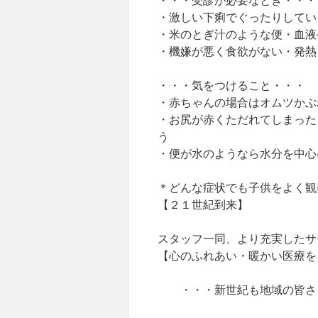
・激しい下痢でぐったりしてい
・米のとぎ汁のような便・血液
・機嫌が悪く食欲がない・発熱
・・・気をつけること・・・
・赤ちゃんの場合はオムツかぶ
・お尻が赤くただれてしまった
う
・便が水のようなら水分を中心
＊どんな症状でも子供をよく観
【２１世紀到来】
スタッフ一同、より充実したサ
【心のふれあい・暖かい医療を
・・・新世紀も地域の皆さま