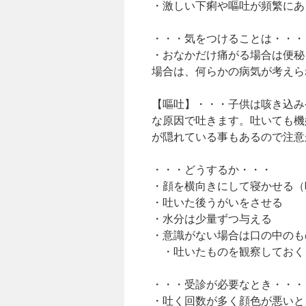
・激しい下痢や嘔吐が頻繁にあ
・・・気をつけることは・・・
・おなかだけ痛がる場合は便秘
場合は、何らかの病気が考えら
【嘔吐】・・・子供は咳き込み
な原因で吐きます。吐いても機
が隠れている事もあるので注意
・・・どうするか・・・
・顔を横向きにして寝かせる（
・吐いた後うがいをさせる
・水分は少量ずつ与える
・意識がない場合は口の中のも
・吐いたものを観察しておく
・・・受診が必要なとき・・・
・吐く回数が多く顔色が悪いと