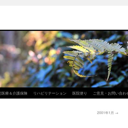
宅医療＆介護保険
リハビリテーション
医院便り
ご意見・お問い合わ
2001年1月
→