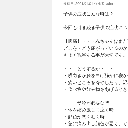
投稿日:
2001/01/01
作成者:
admin
子供の症状こんな時は？
今回も引き続き子供の症状につ
【腹痛】・・・赤ちゃんはまだ
どこを・どう痛がっているのか
もよく観察する事が大切です。
・・・どうするか・・・
・横向きか膝を曲げ静かに寝か
・痛いところを冷やしたり、温
・食べ物や飲み物をあげるとき
・・・受診が必要な時・・・
・体を縮め激しく泣く時
・顔色が悪く吐く時
・急に痛み出し顔色が悪く、ぐ