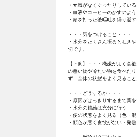
・元気がなくぐったりしている
・血液やコーヒーのかすのよう
・頭を打った後嘔吐を繰り返す
・・・気をつけること・・・
・水分をたくさん摂ると吐きや
切です。
【下痢】・・・機嫌がよく食欲
の悪い物や冷たい物を食べたり
ず、全体の状態をよく見ること
・・・どうするか・・・
・原因がはっきりするまで薬を
・水分の補給は充分に行う
・便の状態をよく見る（色・混
・顔色が悪く食欲がない・発熱
・・・受診が必要なとき・・・