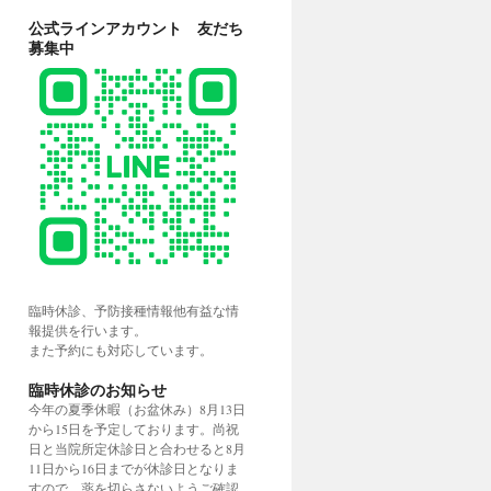
公式ラインアカウント 友だち
募集中
臨時休診、予防接種情報他有益な情
報提供を行います。
また予約にも対応しています。
臨時休診のお知らせ
今年の夏季休暇（お盆休み）8月13日
から15日を予定しております。尚祝
日と当院所定休診日と合わせると8月
11日から16日までが休診日となりま
すので、薬を切らさないようご確認