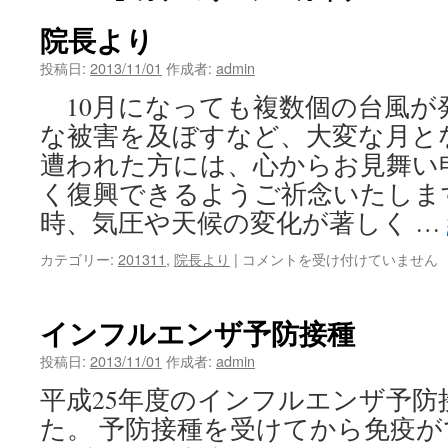
院長より
投稿日:
2013/11/01
作成者:
admin
10月になっても複数個の台風が
な被害を及ぼすなど、大変な月と
遭われた方には、心からお見舞い
く復興できるようご祈念いたしま
時、気圧や天候の変化が著しく …
院
カテゴリー:
201311
,
院長より
|
コメントを受け付けていません
長
よ
り
インフルエンザ予防接種
は
投稿日:
2013/11/01
作成者:
admin
平成25年度のインフルエンザ予防
た。 予防接種を受けてから免疫が