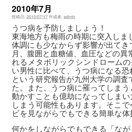
2010年7月
投稿日:
2010/07/17
作成者:
admin
うつ病を予防しましょう！
東海地方も梅雨の時期に突入しま
体調にも少なからず影響が出てき
月、腹囲と血糖値、血圧などの異
れるメタボリックシンドロームの
い男性に比べて、うつ病になる恐
という研究報告が九州大学の調査
た。また、うつ病に罹ってしまう
動かすことも億劫になってしまい
しまう可能性もあります。そこで
ビを見ながらでもできる簡単な体
何かをしながらでもできる「なが