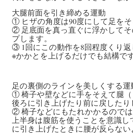
大腿前面を引き締める運動
① ヒザの角度は90度にして足を
② 足底面を真っ直ぐに浮かしてそ
プします。
③ 1回にこの動作を8回程度くり
※かかとを上げるだけでも結構で
足の裏側のラインを美しくする運
① 椅子や壁などに手をそえて腿
後ろに引き上げたり前に戻したり
② 椅子などにもたれかかるので
上半身は腹筋を使うことを意識し
に引き上げたときに腰が反らない