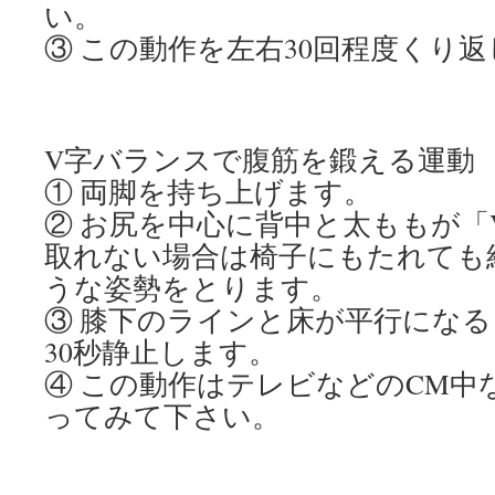
い。
③ この動作を左右30回程度くり
V字バランスで腹筋を鍛える運動
① 両脚を持ち上げます。
② お尻を中心に背中と太ももが「
取れない場合は椅子にもたれても
うな姿勢をとります。
③ 膝下のラインと床が平行になる
30秒静止します。
④ この動作はテレビなどのCM中
ってみて下さい。