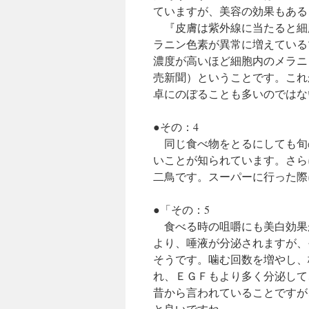
ていますが、美容の効果もある
『皮膚は紫外線に当たると細
ラニン色素が異常に増えている
濃度が高いほど細胞内のメラニ
売新聞）ということです。これ
卓にのぼることも多いのではな
●その：4
同じ食べ物をとるにしても旬
いことが知られています。さら
二鳥です。スーパーに行った際
●「その：5
食べる時の咀嚼にも美白効果
より、唾液が分泌されますが、
そうです。噛む回数を増やし、
れ、ＥＧＦもより多く分泌して
昔から言われていることですが
と良いですね。