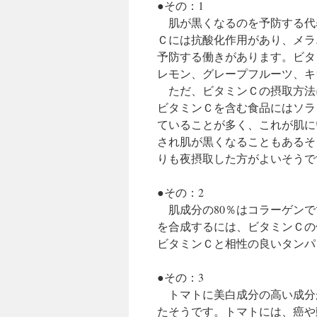
●その：1
肌が黒くなるのを予防する代
Ｃには抗酸化作用があり、メラ
予防する働きがあります。ビタ
レモン、グレープフルーツ、キ
ただ、ビタミンＣの摂取方法
ビタミンＣを含む食品にはソラ
ていることが多く、これが肌に
され肌が黒くなることもあるそ
りも夜摂取した方がよいそうで
●その：2
肌成分の80％はコラーゲンで
を合成するには、ビタミンＣの
ビタミンＣと相性の良いタンパ
●その：3
トマトに美白成分の高い成分
たそうです。トマトには、癌や