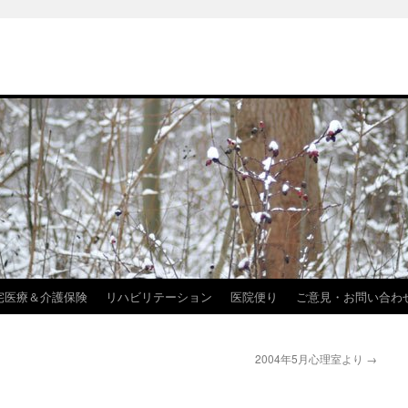
宅医療＆介護保険
リハビリテーション
医院便り
ご意見・お問い合わ
2004年5月心理室より
→