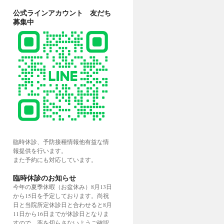
公式ラインアカウント 友だち
募集中
臨時休診、予防接種情報他有益な情
報提供を行います。
また予約にも対応しています。
臨時休診のお知らせ
今年の夏季休暇（お盆休み）8月13日
から15日を予定しております。尚祝
日と当院所定休診日と合わせると8月
11日から16日までが休診日となりま
すので、薬を切らさないようご確認