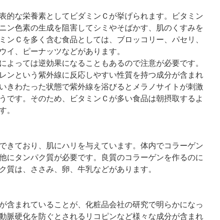
表的な栄養素としてビダミンＣが挙げられます。ビタミン
ニン色素の生成を阻害してシミやそばかす、肌のくすみを
ミンＣを多く含む食品としては、ブロッコリー、パセリ、
ウイ、ピーナッツなどがあります。
によっては逆効果になることもあるので注意が必要です。
レンという紫外線に反応しやすい性質を持つ成分が含まれ
いきわたった状態で紫外線を浴びるとメラノサイトが刺激
うです。そのため、ビタミンＣが多い食品は朝摂取するよ
す。
できており、肌にハリを与えています。体内でコラーゲン
他にタンパク質が必要です。良質のコラーゲンを作るのに
ク質は、ささみ、卵、牛乳などがあります。
が含まれていることが、化粧品会社の研究で明らかになっ
動脈硬化を防ぐとされるリコピンなど様々な成分が含まれ