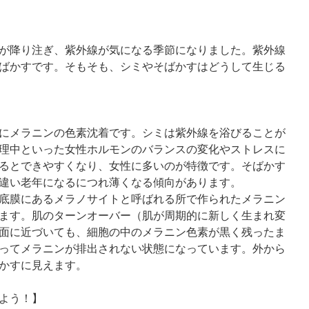
が降り注ぎ、紫外線が気になる季節になりました。紫外線
ばかすです。そもそも、シミやそばかすはどうして生じる
にメラニンの色素沈着です。シミは紫外線を浴びることが
理中といった女性ホルモンのバランスの変化やストレスに
ぎるとできやすくなり、女性に多いのが特徴です。そばかす
違い老年になるにつれ薄くなる傾向があります。
底膜にあるメラノサイトと呼ばれる所で作られたメラニン
ます。肌のターンオーバー（肌が周期的に新しく生まれ変
面に近づいても、細胞の中のメラニン色素が黒く残ったま
ってメラニンが排出されない状態になっています。外から
かすに見えます。
よう！】