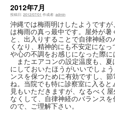
2012年7月
投稿日:
2012/07/01
作成者:
admin
沖縄では梅雨明けしたようですが
は梅雨の真っ最中です。屋外が暑
と、出入りすることで自律神経の
くなり、精神的にも不安定になっ
や心の不調をお感じになった際に
またエアコンの設定温度も、夏
にしておいたほうがいいでしょう
ンスを保つために有効ですし、節
ね。当院でも特に診察室に入ると
見もいただきますが、なるべく屋
なくして、自律神経のバランスを
ので、ご理解下さい。