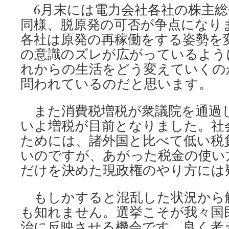
6月末には電力会社各社の株主総
同様、脱原発の可否が争点になり
各社は原発の再稼働をする姿勢を
の意識のズレが広がっているよう
れからの生活をどう変えていくの
問われているのだと思います。
また消費税増税が衆議院を通過
いよ増税が目前となりました。社
ためには、諸外国と比べて低い税
いのですが、あがった税金の使い
だけを決めた現政権のやり方には
もしかすると混乱した状況から
も知れません。選挙こそが我々国
治に反映させる機会です。良く考