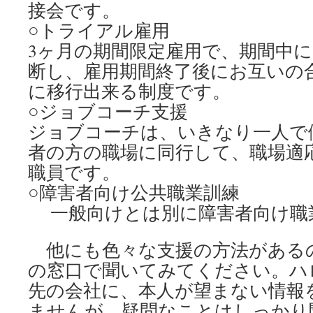
接会です。
○トライアル雇用
3ヶ月の期間限定雇用で、期間中
断し、雇用期間終了後にお互いの
に移行出来る制度です。
○ジョブコーチ支援
ジョブコーチは、いきなり一人で
者の方の職場に同行して、職場適
職員です。
○障害者向け公共職業訓練
一般向けとは別に障害者向け職
他にも色々な支援の方法がある
の窓口で聞いてみてください。ハ
先の会社に、本人が望まない情報
ませんが、疑問なことはしっかり