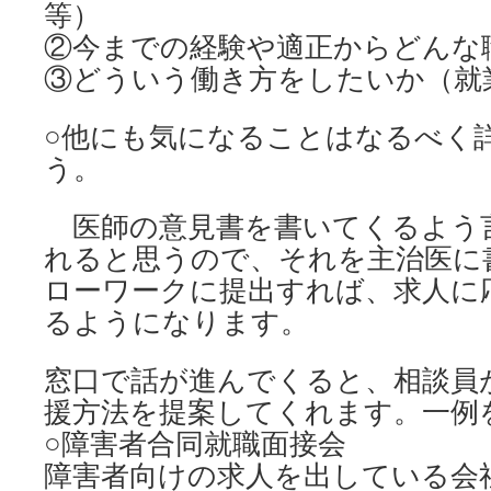
等）
②今までの経験や適正からどんな
③どういう働き方をしたいか（就
○他にも気になることはなるべく
う。
医師の意見書を書いてくるよう
れると思うので、それを主治医に
ローワークに提出すれば、求人に
るようになります。
窓口で話が進んでくると、相談員
援方法を提案してくれます。一例
○障害者合同就職面接会
障害者向けの求人を出している会