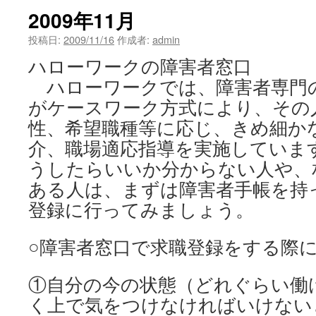
2009年11月
投稿日:
2009/11/16
作成者:
admin
ハローワークの障害者窓口
ハローワークでは、障害者専門
がケースワーク方式により、その
性、希望職種等に応じ、きめ細か
介、職場適応指導を実施していま
うしたらいいか分からない人や、
ある人は、まずは障害者手帳を持
登録に行ってみましょう。
○障害者窓口で求職登録をする際
①自分の今の状態（どれぐらい働
く上で気をつけなければいけない