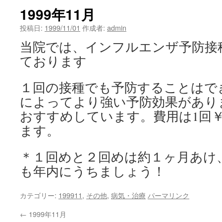
1999年11月
投稿日:
1999/11/01
作成者:
admin
当院では、インフルエンザ予防接
ております
１回の接種でも予防することはで
によってより強い予防効果があり
おすすめしています。費用は1回￥3
ます。
＊１回めと２回めは約１ヶ月あけ
も年内にうちましょう！
カテゴリー:
199911
,
その他
,
病気・治療
パーマリンク
←
1999年11月