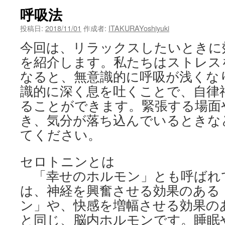
呼吸法
投稿日:
2018/11/01
作成者:
ITAKURAYoshiyuki
今回は、リラックスしたいときに
を紹介します。私たちはストレス
なると、無意識的に呼吸が浅くな
識的に深く息を吐くことで、自律
ることができます。緊張する場面
き、気分が落ち込んでいるときな
てください。
セロトニンとは
「幸せのホルモン」とも呼ばれ
は、神経を興奮させる効果のある
ン」や、快感を増幅させる効果の
と同じ、脳内ホルモンです。睡眠