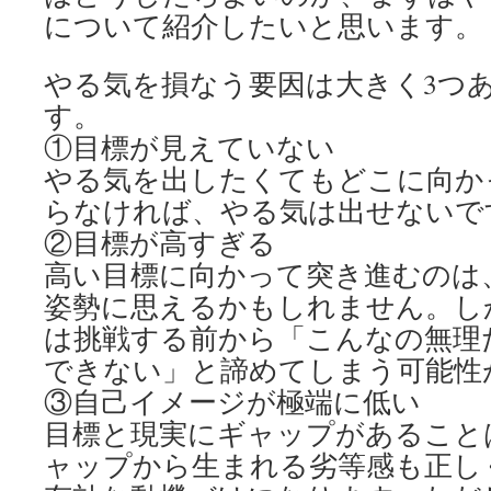
について紹介したいと思います。
やる気を損なう要因は大きく3つ
す。
①目標が見えていない
やる気を出したくてもどこに向か
らなければ、やる気は出せないで
②目標が高すぎる
高い目標に向かって突き進むのは
姿勢に思えるかもしれません。し
は挑戦する前から「こんなの無理
できない」と諦めてしまう可能性
③自己イメージが極端に低い
目標と現実にギャップがあること
ャップから生まれる劣等感も正し