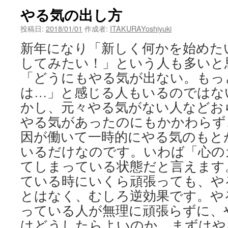
やる気の出し方
投稿日:
2018/01/01
作成者:
ITAKURAYoshiyuki
新年になり「新しく何かを始めた
してみたい！」という人も多いと
「どうにもやる気が出ない。もっ
は…」と感じる人もいるのではな
かし、元々やる気がない人などお
やる気があったのにもかかわらず
因が働いて一時的にやる気のもと
いるだけなのです。いわば「心の
てしまっている状態だと言えます
ている時にいくら頑張っても、や
とはなく、むしろ逆効果です。や
っている人が無理に頑張らずに、
はどうしたらよいのか、まずはや