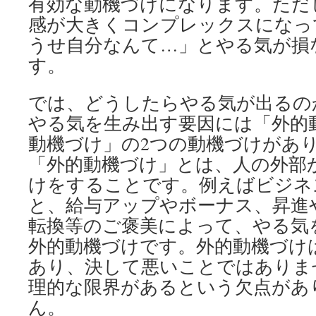
有効な動機づけになります。ただ
感が大きくコンプレックスになっ
うせ自分なんて…」とやる気が損
す。
では、どうしたらやる気が出るの
やる気を生み出す要因には「外的
動機づけ」の2つの動機づけがあ
「外的動機づけ」とは、人の外部
けをすることです。例えばビジネ
と、給与アップやボーナス、昇進
転換等のご褒美によって、やる気
外的動機づけです。外的動機づけ
あり、決して悪いことではありま
理的な限界があるという欠点があ
ん。